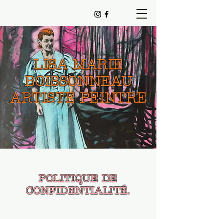
LISA MARIE
BOISSONNEAU
ARTISTE PEINTRE
POLITIQUE DE
CONFIDENTIALITÉ.