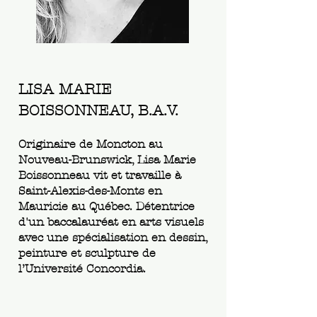
LISA MARIE
BOISSONNEAU, B.A.V.
Originaire de Moncton au
Nouveau-Brunswick, Lisa Marie
Boissonneau vit et travaille à
Saint-Alexis-des-Monts en
Mauricie au Québec. Détentrice
d'un baccalauréat en arts visuels
avec une spécialisation en dessin,
peinture et sculpture de
l’Université Concordia.