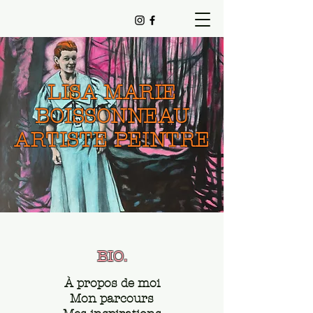
LISA MARIE
BOISSONNEAU
ARTISTE PEINTRE
BIO.
À propos de moi
Mon parcours