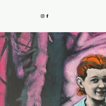
Accuei