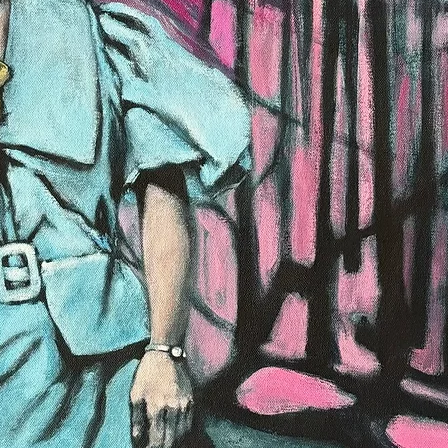
MARIE BOISS
RTISTE PEINT