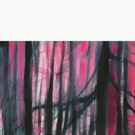
 propos.
Plus.