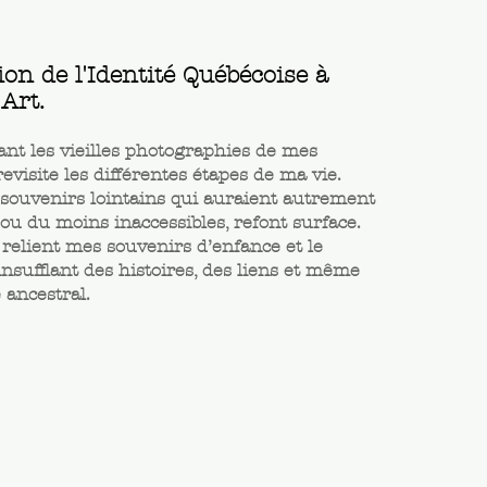
ion de l'Identité Québécoise à
'Art.
nt les vieilles photographies de mes
revisite les différentes étapes de ma vie.
 souvenirs lointains qui auraient autrement
 ou du moins inaccessibles, refont surface.
relient mes souvenirs d’enfance et le
insufflant des histoires, des liens et même
 ancestral.